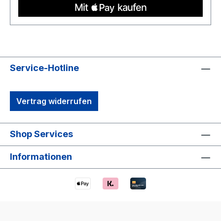
Service-Hotline
Vertrag widerrufen
Shop Services
Informationen