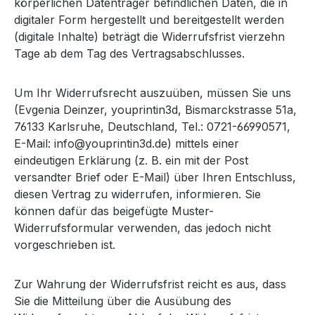
körperlichen Datenträger befindlichen Daten, die in
digitaler Form hergestellt und bereitgestellt werden
(digitale Inhalte) beträgt die Widerrufsfrist vierzehn
Tage ab dem Tag des Vertragsabschlusses.
Um Ihr Widerrufsrecht auszuüben, müssen Sie uns
(Evgenia Deinzer, youprintin3d, Bismarckstrasse 51a,
76133 Karlsruhe, Deutschland, Tel.: 0721-66990571,
E-Mail: info@youprintin3d.de) mittels einer
eindeutigen Erklärung (z. B. ein mit der Post
versandter Brief oder E-Mail) über Ihren Entschluss,
diesen Vertrag zu widerrufen, informieren. Sie
können dafür das beigefügte Muster-
Widerrufsformular verwenden, das jedoch nicht
vorgeschrieben ist.
Zur Wahrung der Widerrufsfrist reicht es aus, dass
Sie die Mitteilung über die Ausübung des