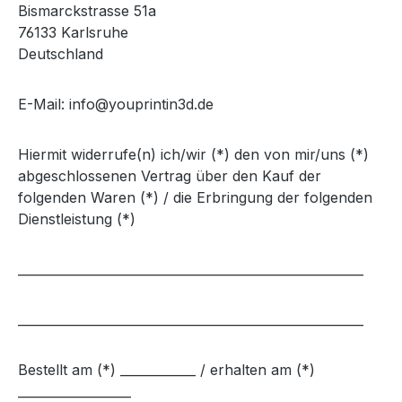
Bismarckstrasse 51a
76133 Karlsruhe
Deutschland
E-Mail: info@youprintin3d.de
Hiermit widerrufe(n) ich/wir (*) den von mir/uns (*)
abgeschlossenen Vertrag über den Kauf der
folgenden Waren (*) / die Erbringung der folgenden
Dienstleistung (*)
_______________________________________________________
_______________________________________________________
Bestellt am (*) ____________ / erhalten am (*)
__________________