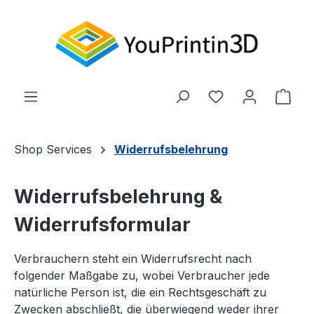
Zum Hauptinhalt springen
Du hast 0 Produ
Ware
Shop Services
Widerrufsbelehrung
Widerrufsbelehrung &
Widerrufsformular
Verbrauchern steht ein Widerrufsrecht nach
folgender Maßgabe zu, wobei Verbraucher jede
natürliche Person ist, die ein Rechtsgeschäft zu
Zwecken abschließt, die überwiegend weder ihrer