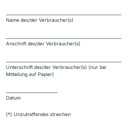
________________________________________________________
Name des/der Verbraucher(s)
________________________________________________________
Anschrift des/der Verbraucher(s)
________________________________________________________
Unterschrift des/der Verbraucher(s) (nur bei
Mitteilung auf Papier)
_________________________
Datum
(*) Unzutreffendes streichen