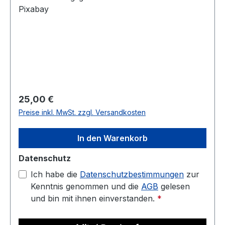
Pixabay
Regulärer Preis:
25,00 €
Preise inkl. MwSt. zzgl. Versandkosten
In den Warenkorb
Datenschutz
Ich habe die
Datenschutzbestimmungen
zur
Kenntnis genommen und die
AGB
gelesen
und bin mit ihnen einverstanden.
*