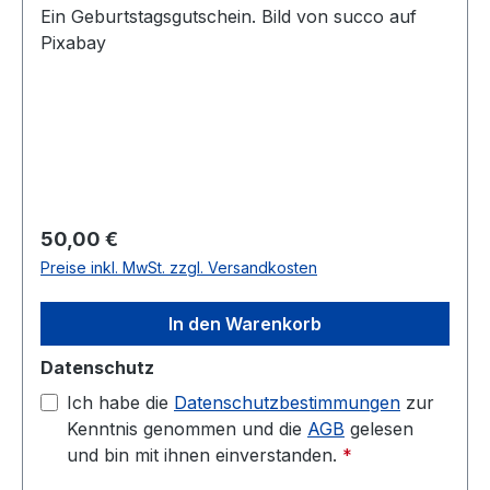
Ein Geburtstagsgutschein. Bild von succo auf
Pixabay
Regulärer Preis:
50,00 €
Preise inkl. MwSt. zzgl. Versandkosten
In den Warenkorb
Datenschutz
Ich habe die
Datenschutzbestimmungen
zur
Kenntnis genommen und die
AGB
gelesen
und bin mit ihnen einverstanden.
*