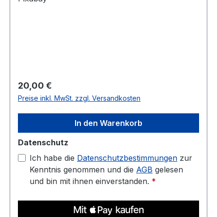
Regulärer Preis:
20,00 €
Preise inkl. MwSt. zzgl. Versandkosten
In den Warenkorb
Datenschutz
Ich habe die
Datenschutzbestimmungen
zur
Kenntnis genommen und die
AGB
gelesen
und bin mit ihnen einverstanden.
*