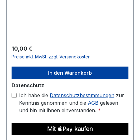
Regulärer Preis:
10,00 €
Preise inkl. MwSt. zzgl. Versandkosten
In den Warenkorb
Datenschutz
Ich habe die
Datenschutzbestimmungen
zur
Kenntnis genommen und die
AGB
gelesen
und bin mit ihnen einverstanden.
*