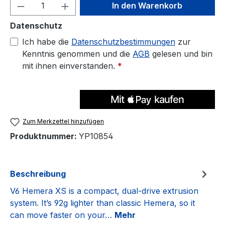
Produkt Anzahl: Gib den gewünschten We
In den Warenkorb
Datenschutz
Ich habe die
Datenschutzbestimmungen
zur
Kenntnis genommen und die
AGB
gelesen und bin
mit ihnen einverstanden.
*
Zum Merkzettel hinzufügen
Produktnummer:
YP10854
Beschreibung
V6 Hemera XS is a compact, dual-drive extrusion
system. It’s 92g lighter than classic Hemera, so it
can move faster on your…
Mehr