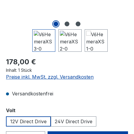
Regulärer Preis:
178,00 €
Inhalt:
1 Stück
Preise inkl. MwSt. zzgl. Versandkosten
Versandkostenfrei
auswählen
Volt
12V Direct Drive
24V Direct Drive