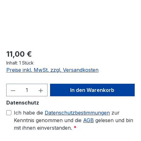
Regulärer Preis:
11,00 €
Inhalt:
1 Stück
Preise inkl. MwSt. zzgl. Versandkosten
Produkt Anzahl: Gib den gewünschten We
In den Warenkorb
Datenschutz
Ich habe die
Datenschutzbestimmungen
zur
Kenntnis genommen und die
AGB
gelesen und bin
mit ihnen einverstanden.
*