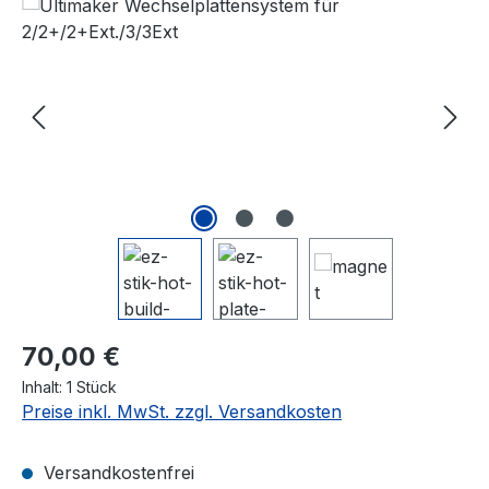
Bildergalerie überspringen
Regulärer Preis:
70,00 €
Inhalt:
1 Stück
Preise inkl. MwSt. zzgl. Versandkosten
Versandkostenfrei