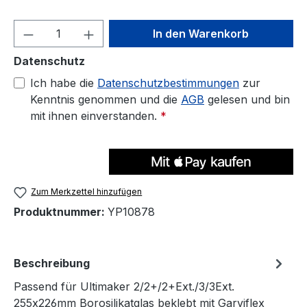
Produkt Anzahl: Gib den gewünschten We
In den Warenkorb
Datenschutz
Ich habe die
Datenschutzbestimmungen
zur
Kenntnis genommen und die
AGB
gelesen und bin
mit ihnen einverstanden.
*
Zum Merkzettel hinzufügen
Produktnummer:
YP10878
Beschreibung
Passend für Ultimaker 2/2+/2+Ext./3/3Ext.
255x226mm Borosilikatglas beklebt mit Garviflex