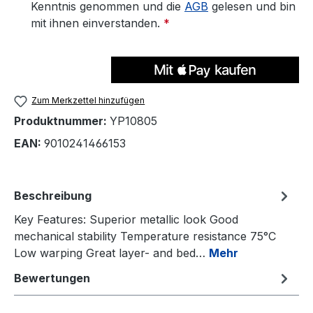
Kenntnis genommen und die
AGB
gelesen und bin
mit ihnen einverstanden.
*
Zum Merkzettel hinzufügen
Produktnummer:
YP10805
EAN:
9010241466153
Beschreibung
Key Features: Superior metallic look Good
mechanical stability Temperature resistance 75°C
Low warping Great layer- and bed…
Mehr
Bewertungen