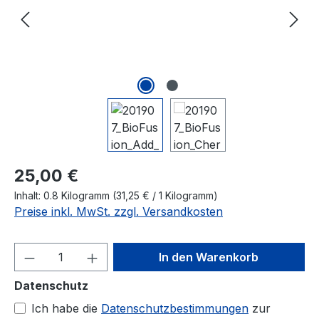
Regulärer Preis:
25,00 €
Inhalt:
0.8 Kilogramm
(31,25 € / 1 Kilogramm)
Preise inkl. MwSt. zzgl. Versandkosten
Produkt Anzahl: Gib den gewünschten We
In den Warenkorb
Datenschutz
Ich habe die
Datenschutzbestimmungen
zur