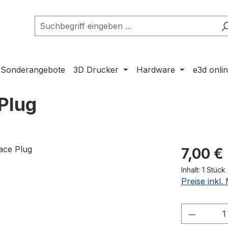
Sonderangebote
3D Drucker
Hardware
e3d onli
Plug
Regulärer Pr
7,00 €
Inhalt:
1 Stück
Preise inkl
Produkt