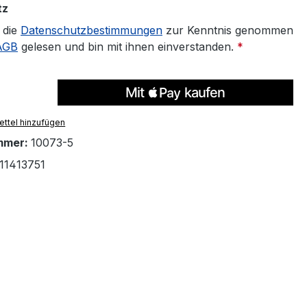
tz
 die
Datenschutzbestimmungen
zur Kenntnis genommen
AGB
gelesen und bin mit ihnen einverstanden.
*
ttel hinzufügen
mmer:
10073-5
11413751