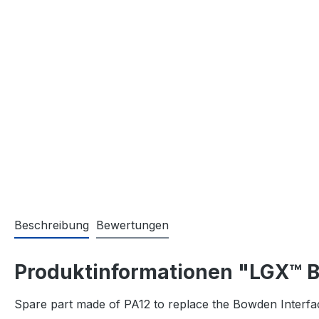
Beschreibung
Bewertungen
Produktinformationen "LGX™ B
Spare part made of PA12 to replace the Bowden Interf