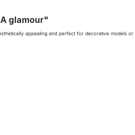
LA glamour"
 aesthetically appealing and perfect for decorative models or 