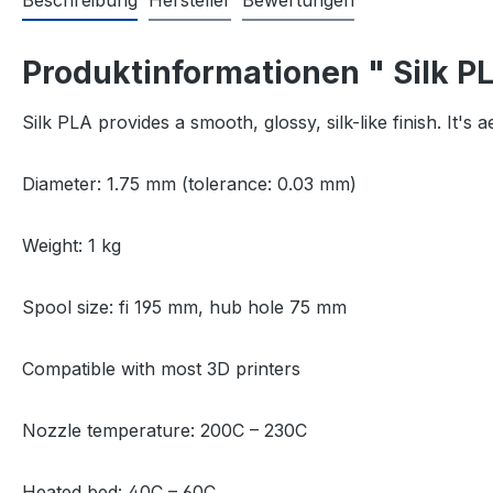
Beschreibung
Hersteller
Bewertungen
Produktinformationen " Silk P
Silk PLA provides a smooth, glossy, silk-like finish. It's
Diameter: 1.75 mm (tolerance: 0.03 mm)
Weight: 1 kg
Spool size: fi 195 mm, hub hole 75 mm
Compatible with most 3D printers
Nozzle temperature: 200C – 230C
Heated bed: 40C – 60C