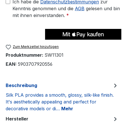
Ich habe die
Datenschutzbestimmungen
zur
Kenntnis genommen und die
AGB
gelesen und bin
mit ihnen einverstanden.
*
Zum Merkzettel hinzufügen
Produktnummer:
SW11301
EAN:
5903707920556
Beschreibung
Silk PLA provides a smooth, glossy, silk-like finish.
It's aesthetically appealing and perfect for
decorative models or di…
Mehr
Hersteller