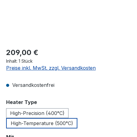
Regulärer Preis:
209,00 €
Inhalt:
1 Stück
Preise inkl. MwSt. zzgl. Versandkosten
Versandkostenfrei
auswählen
Heater Type
High-Precision (400°C)
High-Temperature (500°C)
auswählen