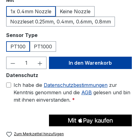
Mit
1x 0.4mm Nozzle
Keine Nozzle
Nozzleset 0.25mm, 0.4mm, 0.6mm, 0.8mm
auswählen
Sensor Type
PT100
PT1000
Produkt Anzahl: Gib den gewünschten We
In den Warenkorb
Datenschutz
Ich habe die
Datenschutzbestimmungen
zur
Kenntnis genommen und die
AGB
gelesen und bin
mit ihnen einverstanden.
*
Zum Merkzettel hinzufügen