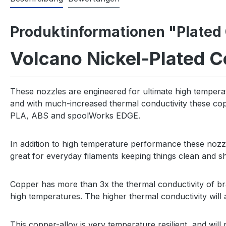
Produktinformationen "Plated
Volcano Nickel-Plated C
These nozzles are engineered for ultimate high tempera
and with much-increased thermal conductivity these copp
PLA, ABS and spoolWorks EDGE.
In addition to high temperature performance these nozzl
great for everyday filaments keeping things clean and sh
Copper has more than 3x the thermal conductivity of br
high temperatures. The higher thermal conductivity will 
This copper-alloy is very temperature resilient, and will