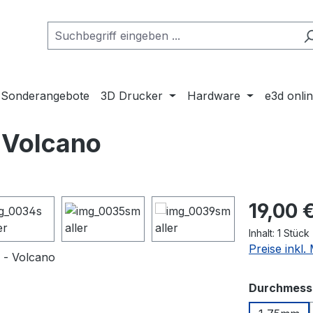
Sonderangebote
3D Drucker
Hardware
e3d onli
 Volcano
Regulärer Pr
19,00 
Inhalt:
1 Stück
Preise inkl
Durchmesse