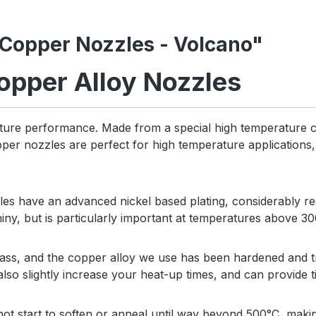
 Copper Nozzles - Volcano"
opper Alloy Nozzles
ture performance. Made from a special high temperature co
er nozzles are perfect for high temperature applications, 
es have an advanced nickel based plating, considerably redu
iny, but is particularly important at temperatures above 3
ass, and the copper alloy we use has been hardened and tr
also slightly increase your heat-up times, and can provide 
 not start to soften or anneal until way beyond 500°C, makin