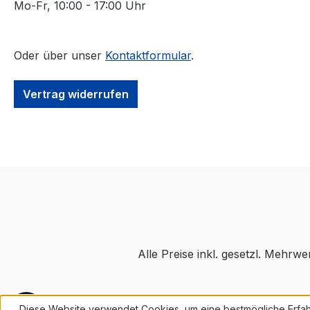
Mo-Fr, 10:00 - 17:00 Uhr
Oder über unser
Kontaktformular
.
Vertrag widerrufen
Alle Preise inkl. gesetzl. Mehrwe
Werkzeugleiste anzeigen
Diese Website verwendet Cookies, um eine bestmögliche Erfah