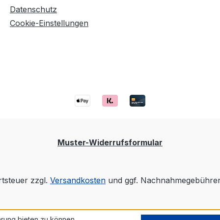
Datenschutz
Cookie-Einstellungen
Muster-Widerrufsformular
rtsteuer zzgl.
Versandkosten
und ggf. Nachnahmegebühren,
rung bieten zu können.