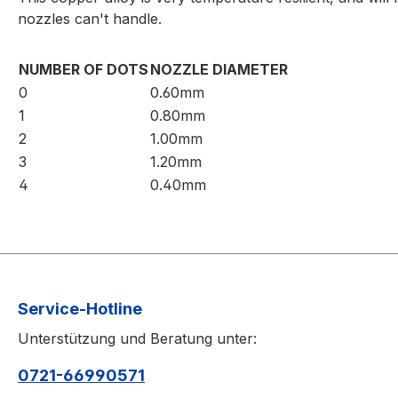
nozzles can't handle.
NUMBER OF DOTS
NOZZLE DIAMETER
0
0.60mm
1
0.80mm
2
1.00mm
3
1.20mm
4
0.40mm
Service-Hotline
Unterstützung und Beratung unter:
0721-66990571