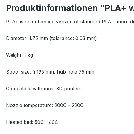
Produktinformationen "PLA+ w
PLA+ is an enhanced version of standard PLA – more durabl
Diameter: 1.75 mm (tolerance: 0.03 mm)
Weight: 1 kg
Spool size: fi 195 mm, hub hole 75 mm
Compatible with most 3D printers
Nozzle temperature: 200C – 220C
Heated bed: 50C – 60C