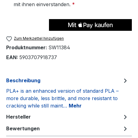
mit ihnen einverstanden.
*
Zum Merkzettel hinzufügen
Produktnummer:
SW11384
EAN:
5903707918737
Beschreibung
PLA+ is an enhanced version of standard PLA –
more durable, less brittle, and more resistant to
cracking while still maint…
Mehr
Hersteller
Bewertungen