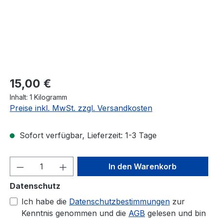
Regulärer Preis:
15,00 €
Inhalt:
1 Kilogramm
Preise inkl. MwSt. zzgl. Versandkosten
Sofort verfügbar, Lieferzeit: 1-3 Tage
Produkt Anzahl: Gib den gewünschten We
In den Warenkorb
Datenschutz
Ich habe die
Datenschutzbestimmungen
zur
Kenntnis genommen und die
AGB
gelesen und bin