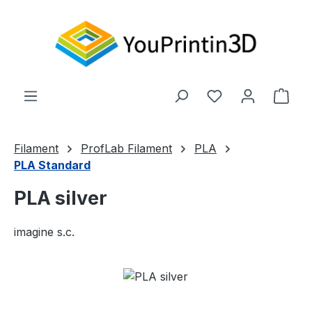
Zum Hauptinhalt springen
Du hast 0 Produ
Ware
Filament
ProfLab Filament
PLA
PLA Standard
PLA silver
imagine s.c.
Bildergalerie überspringen