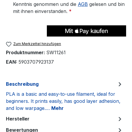
Kenntnis genommen und die
AGB
gelesen und bin
mit ihnen einverstanden.
*
Zum Merkzettel hinzufügen
Produktnummer:
SW11261
EAN:
5903707923137
Beschreibung
PLA is a basic and easy-to-use filament, ideal for
beginners. It prints easily, has good layer adhesion,
and low warpage.…
Mehr
Hersteller
Bewertungen