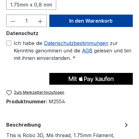
1.75mm x 0,8 mm
Produkt Anzahl: Gib den gewünschten We
In den Warenkorb
Datenschutz
Ich habe die
Datenschutzbestimmungen
zur
Kenntnis genommen und die
AGB
gelesen und bin
mit ihnen einverstanden.
*
Zum Merkzettel hinzufügen
Produktnummer:
M2554
Beschreibung
This is Robo 3D, M6 thread, 1.75mm Filament,