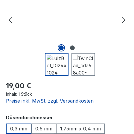
Regulärer Preis:
19,00 €
Inhalt:
1 Stück
Preise inkl. MwSt. zzgl. Versandkosten
auswählen
Düsendurchmesser
0,3 mm
0,5 mm
1.75mm x 0,4 mm