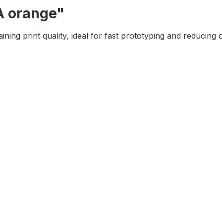
A orange"
ing print quality, ideal for fast prototyping and reducing o