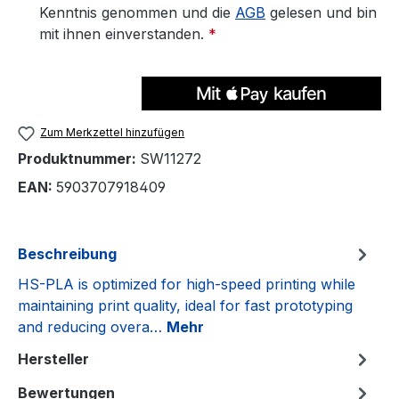
Kenntnis genommen und die
AGB
gelesen und bin
mit ihnen einverstanden.
*
Zum Merkzettel hinzufügen
Produktnummer:
SW11272
EAN:
5903707918409
Beschreibung
HS-PLA is optimized for high-speed printing while
maintaining print quality, ideal for fast prototyping
and reducing overa…
Mehr
Hersteller
Bewertungen