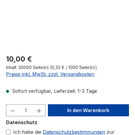
Regulärer Preis:
10,00 €
Inhalt:
30000 Seite(n)
(0,33 € / 1000 Seite(n))
Preise inkl. MwSt. zzgl. Versandkosten
Sofort verfügbar, Lieferzeit: 1-3 Tage
Produkt Anzahl: Gib den gewünschten We
In den Warenkorb
Datenschutz
Ich habe die
Datenschutzbestimmungen
zur