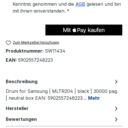
Kenntnis genommen und die
AGB
gelesen und bin
mit ihnen einverstanden.
*
Zum Merkzettel hinzufügen
Produktnummer:
SW11434
EAN:
5902557248223
Beschreibung
Drum for Samsung | MLTR204 | black | 30000 pag.
| neutral box EAN: 5902557248223…
Mehr
Hersteller
Bewertungen