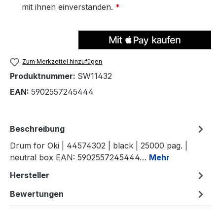
mit ihnen einverstanden.
*
Zum Merkzettel hinzufügen
Produktnummer:
SW11432
EAN:
5902557245444
Beschreibung
Drum for Oki | 44574302 | black | 25000 pag. |
neutral box EAN: 5902557245444…
Mehr
Hersteller
Bewertungen