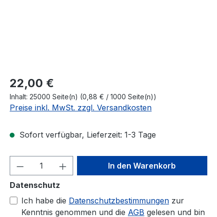
Regulärer Preis:
22,00 €
Inhalt:
25000 Seite(n)
(0,88 € / 1000 Seite(n))
Preise inkl. MwSt. zzgl. Versandkosten
Sofort verfügbar, Lieferzeit: 1-3 Tage
Produkt Anzahl: Gib den gewünschten We
In den Warenkorb
Datenschutz
Ich habe die
Datenschutzbestimmungen
zur
Kenntnis genommen und die
AGB
gelesen und bin