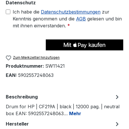
Datenschutz
Ich habe die
Datenschutzbestimmungen
zur
Kenntnis genommen und die
AGB
gelesen und bin
mit ihnen einverstanden.
*
Zum Merkzettel hinzufügen
Produktnummer:
SW11421
EAN:
5902557248063
Beschreibung
Drum for HP | CF219A | black | 12000 pag. | neutral
box EAN: 5902557248063…
Mehr
Hersteller