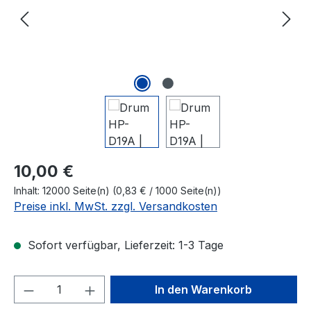
Regulärer Preis:
10,00 €
Inhalt:
12000 Seite(n)
(0,83 € / 1000 Seite(n))
Preise inkl. MwSt. zzgl. Versandkosten
Sofort verfügbar, Lieferzeit: 1-3 Tage
Produkt Anzahl: Gib den gewünschten We
In den Warenkorb