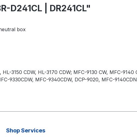
BR-D241CL | DR241CL"
neutral box
, HL-3150 CDW, HL-3170 CDW; MFC-9130 CW, MFC-914
MFC-9330CDW, MFC-9340CDW, DCP-9020, MFC-9140CD
Shop Services