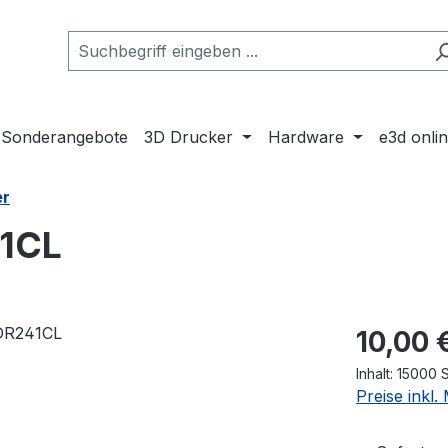
Sonderangebote
3D Drucker
Hardware
e3d onli
er
41CL
Regulärer Pr
10,00 
Inhalt:
15000 S
Preise inkl