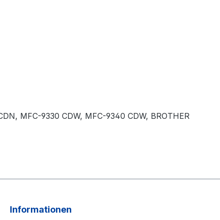
0 CDN, MFC-9330 CDW, MFC-9340 CDW, BROTHER
N
Informationen