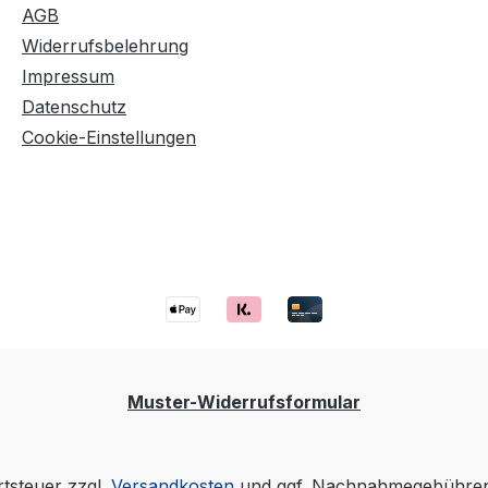
AGB
Widerrufsbelehrung
Impressum
Datenschutz
Cookie-Einstellungen
Muster-Widerrufsformular
rtsteuer zzgl.
Versandkosten
und ggf. Nachnahmegebühren,