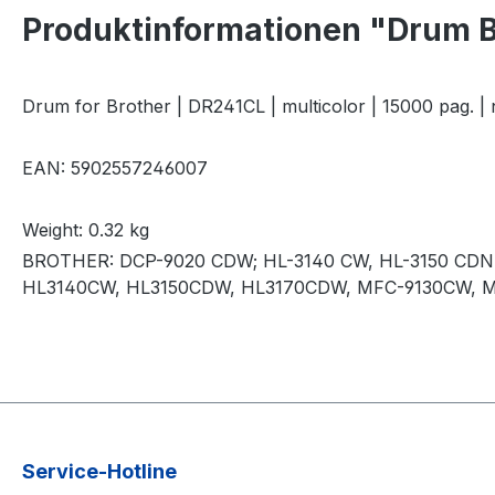
Produktinformationen "Drum 
Drum for Brother | DR241CL | multicolor | 15000 pag. | 
EAN:
5902557246007
Weight:
0.32 kg
BROTHER: DCP-9020 CDW; HL-3140 CW, HL-3150 CDN
HL3140CW, HL3150CDW, HL3170CDW, MFC-9130CW, 
Service-Hotline