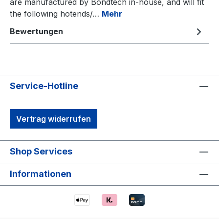
are manufactured by Bondtech in-house, and will fit
the following hotends/…
Mehr
Bewertungen
Service-Hotline
Vertrag widerrufen
Shop Services
Informationen