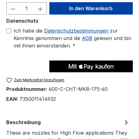
Produkt Anzahl: Gib den gewünschten We
In den Warenkorb
Datenschutz
Ich habe die
Datenschutzbestimmungen
zur
Kenntnis genommen und die
AGB
gelesen und bin
mit ihnen einverstanden.
*
Zum Merkzettel hinzufügen
Produktnummer:
600-C-CHT-MK8-175-60
EAN:
7350011414932
Beschreibung
These are nozzles for High Flow applications They