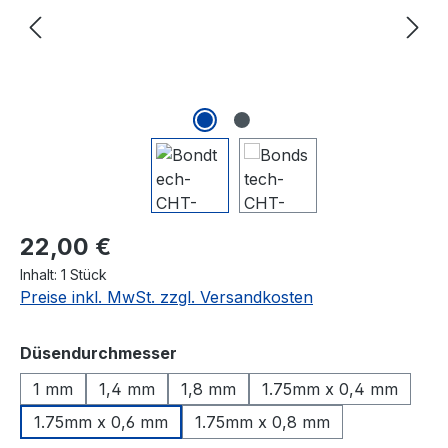
Regulärer Preis:
22,00 €
Inhalt:
1 Stück
Preise inkl. MwSt. zzgl. Versandkosten
auswählen
Düsendurchmesser
1 mm
1,4 mm
1,8 mm
1.75mm x 0,4 mm
1.75mm x 0,6 mm
1.75mm x 0,8 mm