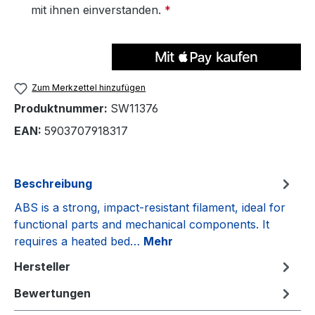
mit ihnen einverstanden.
*
Zum Merkzettel hinzufügen
Produktnummer:
SW11376
EAN:
5903707918317
Beschreibung
ABS is a strong, impact-resistant filament, ideal for
functional parts and mechanical components. It
requires a heated bed…
Mehr
Hersteller
Bewertungen