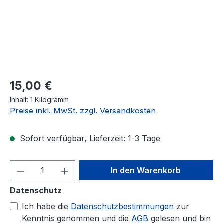
Regulärer Preis:
15,00 €
Inhalt:
1 Kilogramm
Preise inkl. MwSt. zzgl. Versandkosten
Sofort verfügbar, Lieferzeit: 1-3 Tage
Produkt Anzahl: Gib den gewünschten We
In den Warenkorb
Datenschutz
Ich habe die
Datenschutzbestimmungen
zur
Kenntnis genommen und die
AGB
gelesen und bin