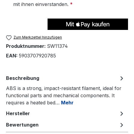
mit ihnen einverstanden.
*
Zum Merkzettel hinzufügen
Produktnummer:
SW11374
EAN:
5903707920785
Beschreibung
ABS is a strong, impact-resistant filament, ideal for
functional parts and mechanical components. It
requires a heated bed…
Mehr
Hersteller
Bewertungen