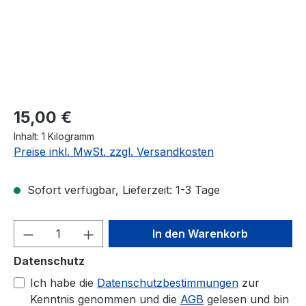
Regulärer Preis:
15,00 €
Inhalt:
1 Kilogramm
Preise inkl. MwSt. zzgl. Versandkosten
Sofort verfügbar, Lieferzeit: 1-3 Tage
Produkt Anzahl: Gib den gewünschten We
In den Warenkorb
Datenschutz
Ich habe die
Datenschutzbestimmungen
zur
Kenntnis genommen und die
AGB
gelesen und bin