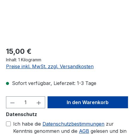
Regulärer Preis:
15,00 €
Inhalt:
1 Kilogramm
Preise inkl. MwSt. zzgl. Versandkosten
Sofort verfügbar, Lieferzeit: 1-3 Tage
Produkt Anzahl: Gib den gewünschten We
In den Warenkorb
Datenschutz
Ich habe die
Datenschutzbestimmungen
zur
Kenntnis genommen und die
AGB
gelesen und bin