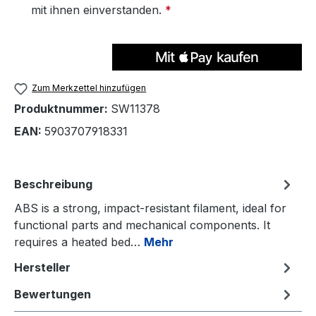
mit ihnen einverstanden.
*
Zum Merkzettel hinzufügen
Produktnummer:
SW11378
EAN:
5903707918331
Beschreibung
ABS is a strong, impact-resistant filament, ideal for
functional parts and mechanical components. It
requires a heated bed…
Mehr
Hersteller
Bewertungen