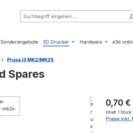
Sonderangebote
3D Drucker
Hardware
e3d onli
Prusa i3 MK2/MK2S
d Spares
Regulärer Pr
0,70 €
Inhalt:
1 Stück
Preise inkl