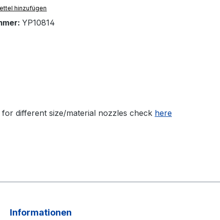
ttel hinzufügen
mmer:
YP10814
for different size/material nozzles check
here
Informationen