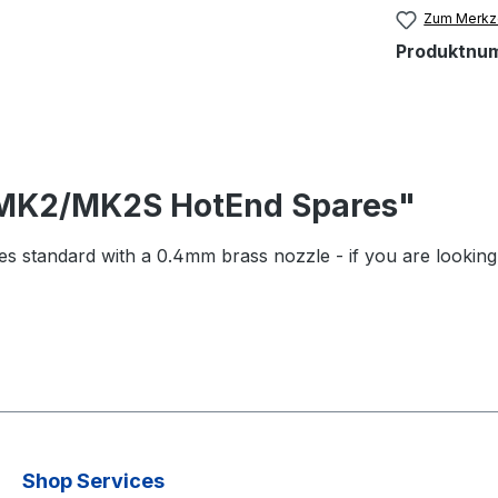
Zum Merkze
Produktnu
 MK2/MK2S HotEnd Spares"
 standard with a 0.4mm brass nozzle - if you are looking 
Shop Services