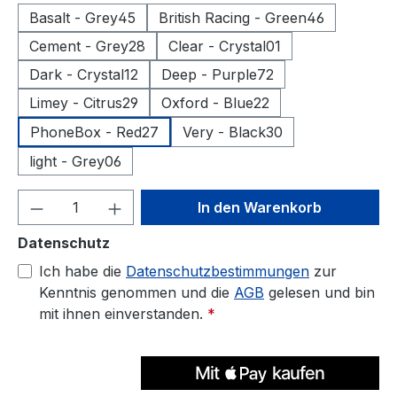
Basalt - Grey45
British Racing - Green46
Cement - Grey28
Clear - Crystal01
Dark - Crystal12
Deep - Purple72
Limey - Citrus29
Oxford - Blue22
PhoneBox - Red27
Very - Black30
light - Grey06
Produkt Anzahl: Gib den gewünschten We
In den Warenkorb
Datenschutz
Ich habe die
Datenschutzbestimmungen
zur
Kenntnis genommen und die
AGB
gelesen und bin
mit ihnen einverstanden.
*