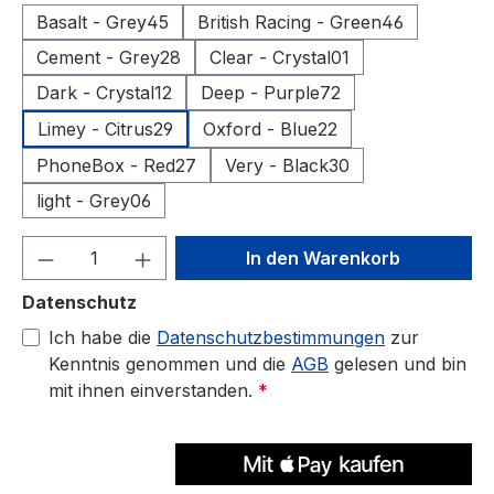
Basalt - Grey45
British Racing - Green46
Cement - Grey28
Clear - Crystal01
Dark - Crystal12
Deep - Purple72
Limey - Citrus29
Oxford - Blue22
PhoneBox - Red27
Very - Black30
light - Grey06
Produkt Anzahl: Gib den gewünschten We
In den Warenkorb
Datenschutz
Ich habe die
Datenschutzbestimmungen
zur
Kenntnis genommen und die
AGB
gelesen und bin
mit ihnen einverstanden.
*