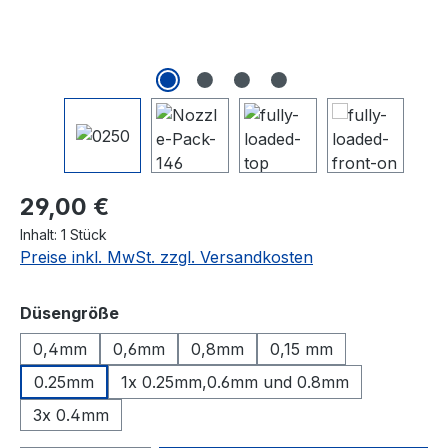
Regulärer Preis:
29,00 €
Inhalt:
1 Stück
Preise inkl. MwSt. zzgl. Versandkosten
auswählen
Düsengröße
0,4mm
0,6mm
0,8mm
0,15 mm
0.25mm
1x 0.25mm,0.6mm und 0.8mm
3x 0.4mm