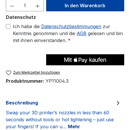
Produkt Anzahl: Gib den gewünschten We
In den Warenkorb
Datenschutz
Ich habe die
Datenschutzbestimmungen
zur
Kenntnis genommen und die
AGB
gelesen und bin
mit ihnen einverstanden.
*
Zum Merkzettel hinzufügen
Produktnummer:
YP11004.3
Beschreibung
Swap your 3D printer’s nozzles in less than 60
seconds without tools or hot tightening – just use
your fingers! If you can u…
Mehr