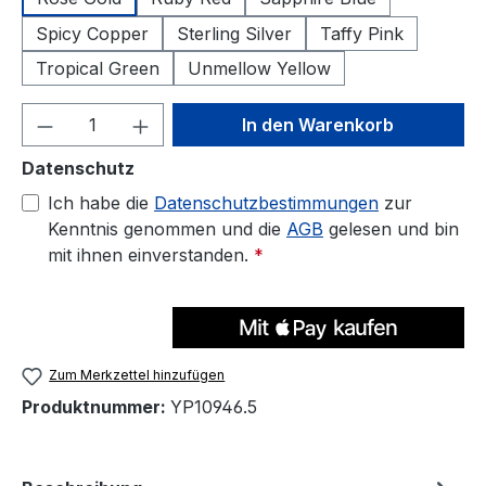
Spicy Copper
Sterling Silver
Taffy Pink
Tropical Green
Unmellow Yellow
Produkt Anzahl: Gib den gewünschten We
In den Warenkorb
Datenschutz
Ich habe die
Datenschutzbestimmungen
zur
Kenntnis genommen und die
AGB
gelesen und bin
mit ihnen einverstanden.
*
Zum Merkzettel hinzufügen
Produktnummer:
YP10946.5