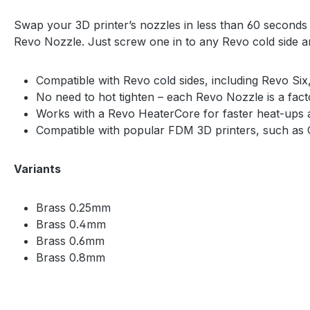
Swap your 3D printer’s nozzles in less than 60 seconds w
Revo Nozzle. Just screw one in to any Revo cold side an
Compatible with Revo cold sides, including Revo S
No need to hot tighten – each Revo Nozzle is a fac
Works with a Revo HeaterCore for faster heat-ups 
Compatible with popular FDM 3D printers, such as 
Variants
Brass 0.25mm
Brass 0.4mm
Brass 0.6mm
Brass 0.8mm