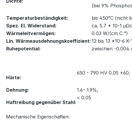
Dichte:
(bei 9% Phosphor)
Temperaturbeständigkeit:
bis 450°C (nicht 
Spez. El. Widerstand:
ca. 5.7 * 10-1 μ
Wärmeleitvermögen:
0.03 W/(cm C °)
Lin. Wärmeausdehnungskoeffizient:
12 bis 13 *10-6 K-
Ruhepotential:
zwischen -0.004
650 - 790 HV 0.05 ±60,
Härte:
Dehnung:
1.6– 1.9%,
< 0.05
Haftreibung gegenüber Stahl:
Mechanische Eigenschaften: