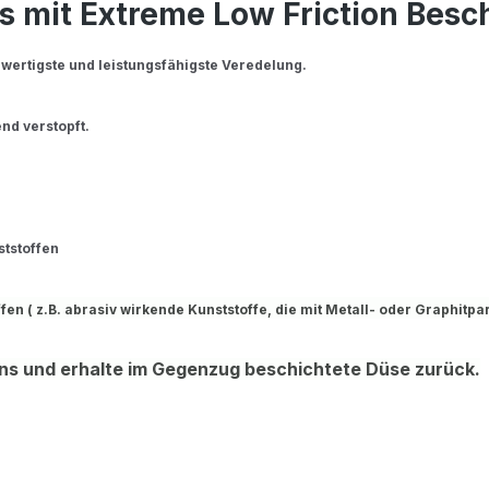
s mit Extreme Low Friction Besc
hwertigste und leistungsfähigste Veredelung.
nd verstopft.
tstoffen
en ( z.B. abrasiv wirkende Kunststoffe, die mit Metall- oder Graphitpar
ns und erhalte im Gegenzug beschichtete Düse zurück.