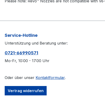
Please note: Revo™ Nozzles are not compatible with V6-
Service-Hotline
Unterstützung und Beratung unter:
0721-66990571
Mo-Fr, 10:00 - 17:00 Uhr
Oder über unser
Kontaktformular
.
Vertrag widerrufen