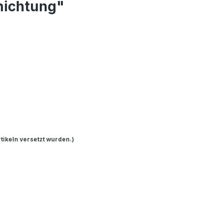
hichtung"
tikeln versetzt wurden.)