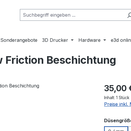
Sonderangebote
3D Drucker
Hardware
e3d onli
 Friction Beschichtung
Regulärer Pr
35,00 
Inhalt:
1 Stück
Preise inkl
Düsengröß