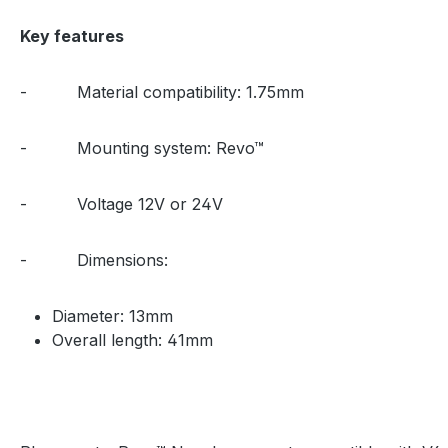
Key features
- Material compatibility: 1.75mm
- Mounting system: Revo™
- Voltage 12V or 24V
- Dimensions:
Diameter: 13mm
Overall length: 41mm