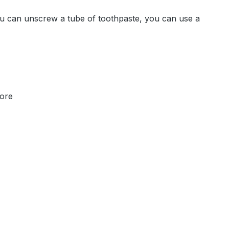
 you can unscrew a tube of toothpaste, you can use a
more