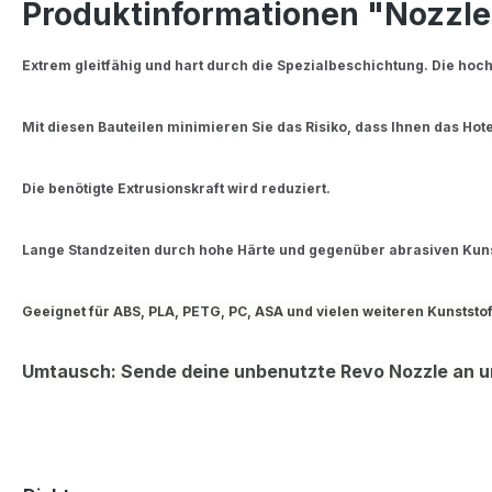
Produktinformationen "Nozzle
Extrem gleitfähig und hart durch die Spezialbeschichtung. Die hoc
Mit diesen Bauteilen minimieren Sie das Risiko, dass Ihnen das Hote
Die benötigte Extrusionskraft wird reduziert.
Lange Standzeiten durch hohe Härte und gegenüber abrasiven Kuns
Geeignet für ABS, PLA, PETG, PC, ASA und vielen weiteren Kunststoff
Umtausch: Sende deine unbenutzte Revo Nozzle an u