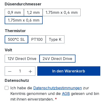
auswählen
Düsendurchmesser
0,9 mm
1,2 mm
1.75mm x 0,4 mm
1.75mm x 0,6 mm
auswählen
Thermistor
500°C SL
PT100
Type K
auswählen
Volt
12V Direct Drive
24V Direct Drive
Produkt Anzahl: Gib den gewünschten We
In den Warenkorb
Datenschutz
Ich habe die
Datenschutzbestimmungen
zur
Kenntnis genommen und die
AGB
gelesen und bin
mit ihnen einverstanden.
*