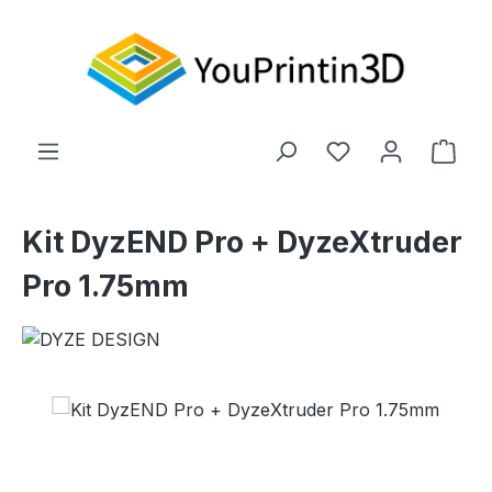
Zum Hauptinhalt springen
Du hast 0 Produ
Ware
Kit DyzEND Pro + DyzeXtruder
Pro 1.75mm
Bildergalerie überspringen