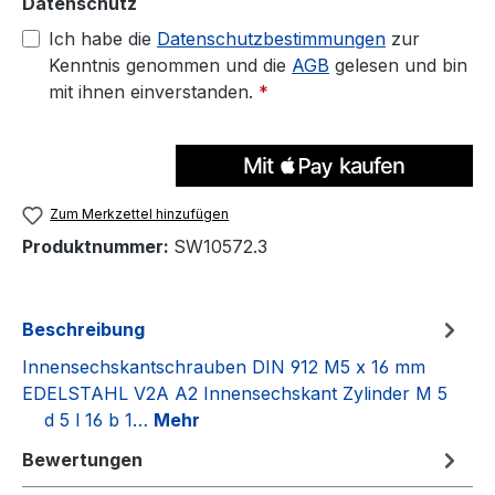
Datenschutz
Ich habe die
Datenschutzbestimmungen
zur
Kenntnis genommen und die
AGB
gelesen und bin
mit ihnen einverstanden.
*
Zum Merkzettel hinzufügen
Produktnummer:
SW10572.3
Beschreibung
Innensechskantschrauben DIN 912 M5 x 16 mm
EDELSTAHL V2A A2 Innensechskant Zylinder M 5
d 5 l 16 b 1…
Mehr
Bewertungen