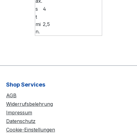
ax.
s
4
t
mi
2,5
n.
Shop Services
AGB
Widerrufsbelehrung
Impressum
Datenschutz
Cookie-Einstellungen