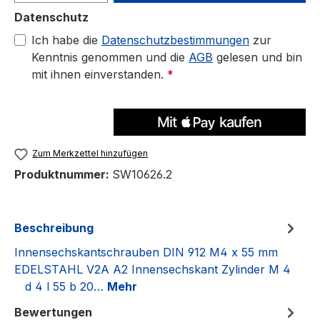
Datenschutz
Ich habe die
Datenschutzbestimmungen
zur
Kenntnis genommen und die
AGB
gelesen und bin
mit ihnen einverstanden.
*
Zum Merkzettel hinzufügen
Produktnummer:
SW10626.2
Beschreibung
Innensechskantschrauben DIN 912 M4 x 55 mm
EDELSTAHL V2A A2 Innensechskant Zylinder M 4
d 4 l 55 b 20…
Mehr
Bewertungen