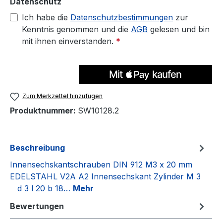
Datenschutz
Ich habe die
Datenschutzbestimmungen
zur
Kenntnis genommen und die
AGB
gelesen und bin
mit ihnen einverstanden.
*
Zum Merkzettel hinzufügen
Produktnummer:
SW10128.2
Beschreibung
Innensechskantschrauben DIN 912 M3 x 20 mm
EDELSTAHL V2A A2 Innensechskant Zylinder M 3
d 3 l 20 b 18…
Mehr
Bewertungen