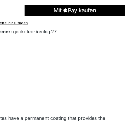
ttel hinzufügen
mmer:
geckotec-4eckig.27
ates have a permanent coating that provides the