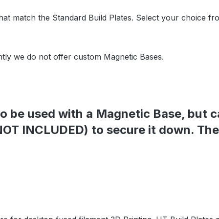
hat match the Standard Build Plates. Select your choice fr
ntly we do not offer custom Magnetic Bases.
to be used with a Magnetic Base, but c
 (NOT INCLUDED) to secure it down. Th