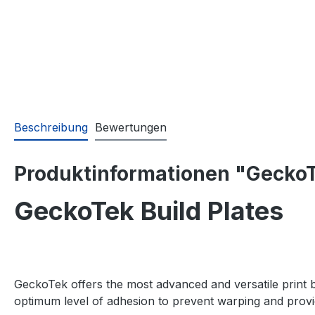
Beschreibung
Bewertungen
Produktinformationen "GeckoT
GeckoTek Build Plates
GeckoTek offers the most advanced and versatile print b
optimum level of adhesion to prevent warping and prov