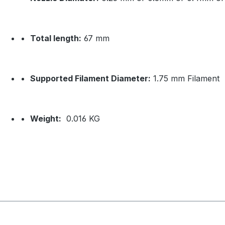
Total length:
67 mm
Supported Filament Diameter:
1.75 mm Filament
Weight:
0.016 KG