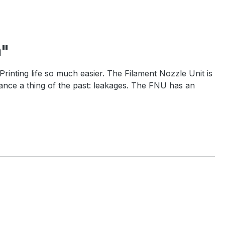
m"
inting life so much easier. The Filament Nozzle Unit is
noyance a thing of the past: leakages. The FNU has an