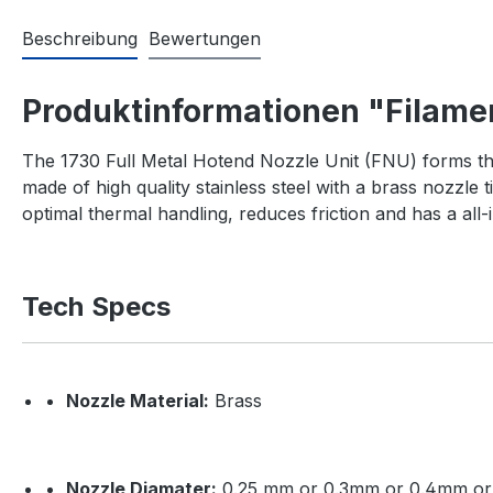
Beschreibung
Bewertungen
Produktinformationen "Filame
The 1730 Full Metal Hotend Nozzle Unit (FNU) forms the
made of high quality stainless steel with a brass nozzle 
optimal thermal handling, reduces friction and has a all-
Tech Specs
Nozzle Material:
Brass
Nozzle Diamater:
0.25 mm or 0.3mm or 0.4mm o