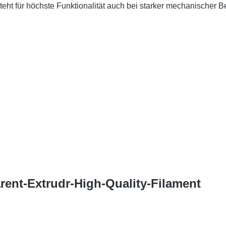
teht für höchste Funktionalität auch bei starker mechanische