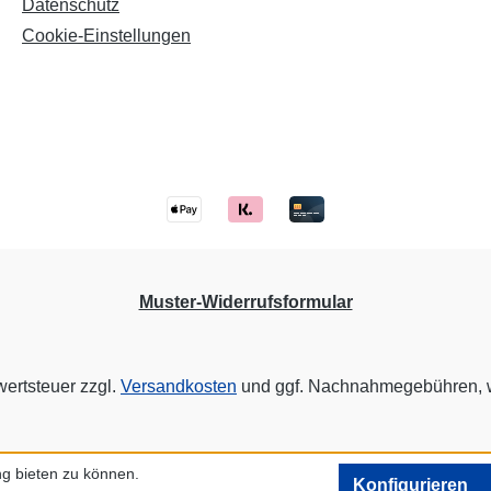
Datenschutz
Cookie-Einstellungen
Muster-Widerrufsformular
wertsteuer zzgl.
Versandkosten
und ggf. Nachnahmegebühren, w
g bieten zu können.
Konfigurieren