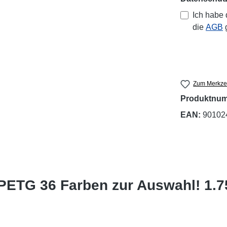
Ich habe
die
AGB
g
Zum Merkzet
Produktnu
EAN:
90102
 PETG 36 Farben zur Auswahl! 1