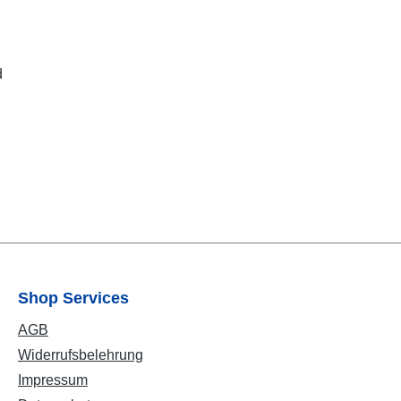
d
Shop Services
AGB
Widerrufsbelehrung
Impressum