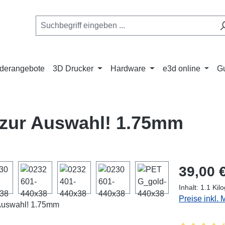
derangebote
3D Drucker
Hardware
e3d online
G
 zur Auswahl! 1.75mm
Regulärer Pr
39,00 
Inhalt:
1.1 Ki
Preise inkl.