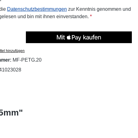
 die
Datenschutzbestimmungen
zur Kenntnis genommen und
elesen und bin mit ihnen einverstanden.
*
tel hinzufügen
mmer:
MF-PETG.20
41023028
.75mm"