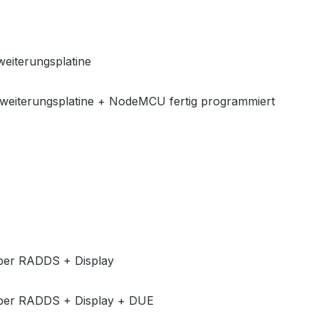
weiterungsplatine
rweiterungsplatine + NodeMCU fertig programmiert
eiber RADDS + Display
reiber RADDS + Display + DUE