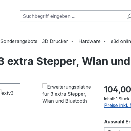
Sonderangebote
3D Drucker
Hardware
e3d onli
3 extra Stepper, Wlan und
Regulärer Pr
104,00
Inhalt:
1 Stück
Preise inkl
Auswahl Er