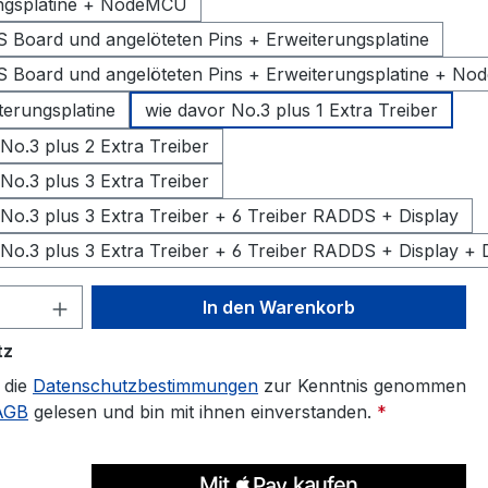
ngsplatine + NodeMCU
 Board und angelöteten Pins + Erweiterungsplatine
 Board und angelöteten Pins + Erweiterungsplatine + No
terungsplatine
wie davor No.3 plus 1 Extra Treiber
No.3 plus 2 Extra Treiber
No.3 plus 3 Extra Treiber
 No.3 plus 3 Extra Treiber + 6 Treiber RADDS + Display
 No.3 plus 3 Extra Treiber + 6 Treiber RADDS + Display +
 Anzahl: Gib den gewünschten Wert ein 
In den Warenkorb
tz
 die
Datenschutzbestimmungen
zur Kenntnis genommen
AGB
gelesen und bin mit ihnen einverstanden.
*