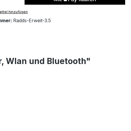
ttel hinzufügen
mmer:
Radds-Erweit-3.5
r, Wlan und Bluetooth"