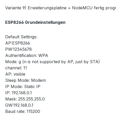
Variante 9) Erweiterungsplatine + NodeMCU fertig prog
ESP8266 Grundeinstellungen
Default Settings:
AP:ESP8266
PW:12345678
Authentification: WPA
Mode: g (n is not supported by AP, just by STA)
channel: 11
AP: visible
Sleep Mode: Modem
IP Mode: Static IP
IP: 192.168.0.1
Mask: 255.255.255.0
GW:192.168.0.1
Baud rate: 115200