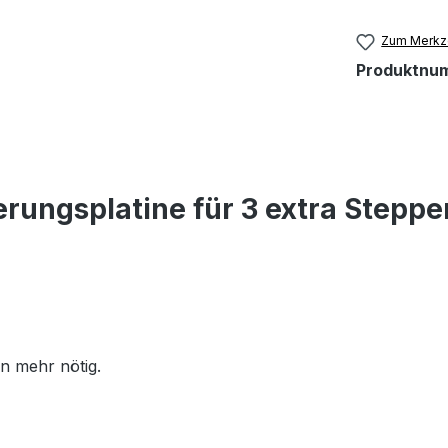
Zum Merkze
Produktnu
rungsplatine für 3 extra Steppe
on mehr nötig.