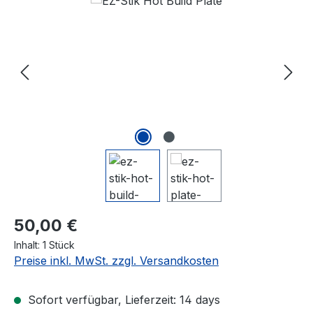
Bildergalerie überspringen
Regulärer Preis:
50,00 €
Inhalt:
1 Stück
Preise inkl. MwSt. zzgl. Versandkosten
Sofort verfügbar, Lieferzeit: 14 days