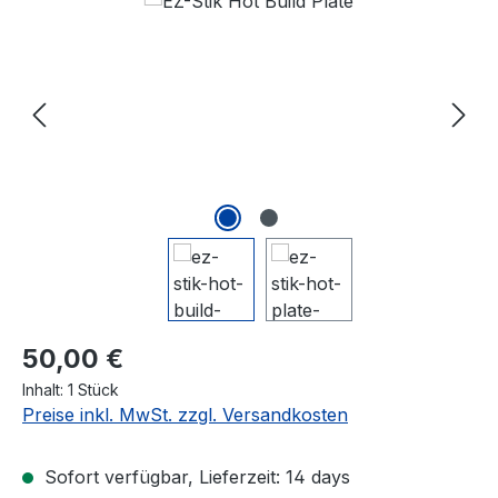
Bildergalerie überspringen
Regulärer Preis:
50,00 €
Inhalt:
1 Stück
Preise inkl. MwSt. zzgl. Versandkosten
Sofort verfügbar, Lieferzeit: 14 days