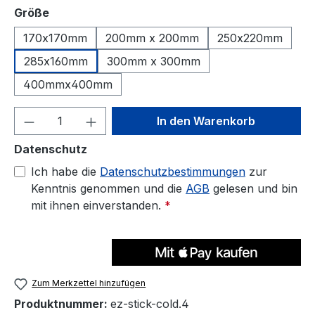
auswählen
Größe
170x170mm
200mm x 200mm
250x220mm
285x160mm
300mm x 300mm
400mmx400mm
Produkt Anzahl: Gib den gewünschten We
In den Warenkorb
Datenschutz
Ich habe die
Datenschutzbestimmungen
zur
Kenntnis genommen und die
AGB
gelesen und bin
mit ihnen einverstanden.
*
Zum Merkzettel hinzufügen
Produktnummer:
ez-stick-cold.4