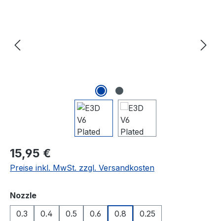
Regulärer Preis:
15,95 €
Preise inkl. MwSt. zzgl. Versandkosten
auswählen
Nozzle
0.3
0.4
0.5
0.6
0.8
0.25