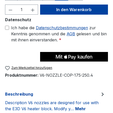
Produkt Anzahl: Gib den gewünschten We
In den Warenkorb
Datenschutz
Ich habe die
Datenschutzbestimmungen
zur
Kenntnis genommen und die
AGB
gelesen und bin
mit ihnen einverstanden.
*
Zum Merkzettel hinzufügen
Produktnummer:
V6-NOZZLE-COP-175-250.4
Beschreibung
Description V6 nozzles are designed for use with
the E3D V6 heater block. Modify y…
Mehr