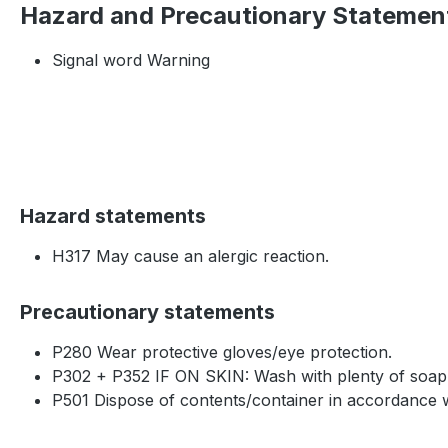
Hazard and Precautionary Statemen
Signal word Warning
Hazard statements
H317 May cause an alergic reaction.
Precautionary statements
P280 Wear protective gloves/eye protection.
P302 + P352 IF ON SKIN: Wash with plenty of soap
P501 Dispose of contents/container in accordance wi