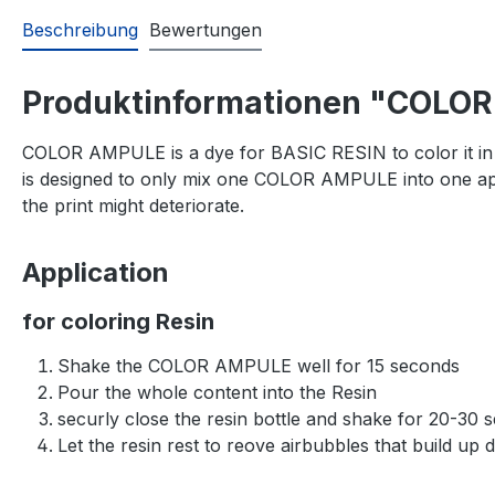
Beschreibung
Bewertungen
Produktinformationen "COLO
COLOR AMPULE is a dye for BASIC RESIN to color it in a
is designed to only mix one COLOR AMPULE into one appr
the print might deteriorate.
Application
for coloring Resin
Shake the COLOR AMPULE well for 15 seconds
Pour the whole content into the Resin
securly close the resin bottle and shake for 20-30 
Let the resin rest to reove airbubbles that build up 