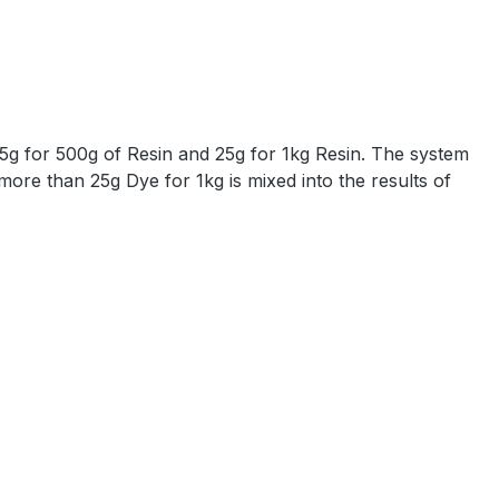
5g for 500g of Resin and 25g for 1kg Resin. The system
re than 25g Dye for 1kg is mixed into the results of