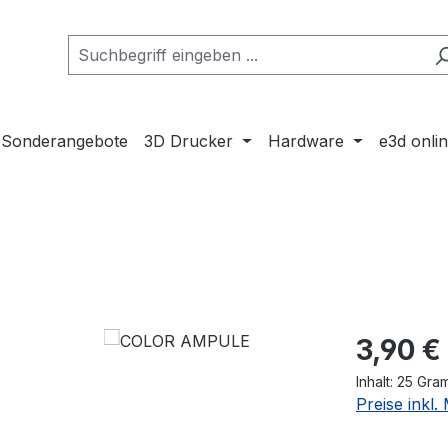
Sonderangebote
3D Drucker
Hardware
e3d onli
Regulärer Pr
3,90 €
Inhalt:
25 Gr
Preise inkl