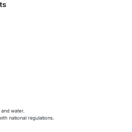
ts
 and water.
th national regulations.