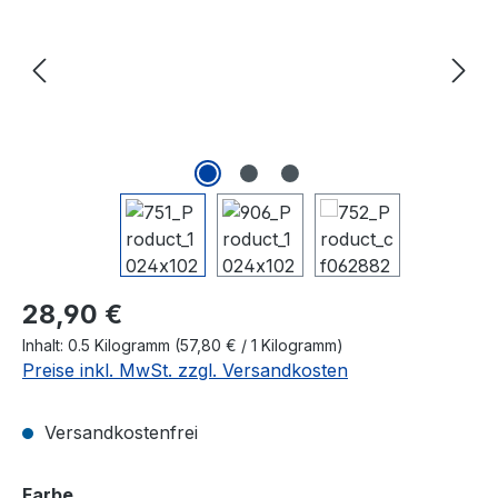
Regulärer Preis:
28,90 €
Inhalt:
0.5 Kilogramm
(57,80 € / 1 Kilogramm)
Preise inkl. MwSt. zzgl. Versandkosten
Versandkostenfrei
auswählen
Farbe