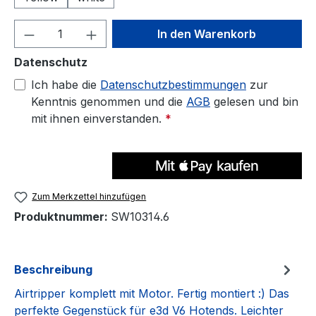
Produkt Anzahl: Gib den gewünschten We
In den Warenkorb
Datenschutz
Ich habe die
Datenschutzbestimmungen
zur
Kenntnis genommen und die
AGB
gelesen und bin
mit ihnen einverstanden.
*
Zum Merkzettel hinzufügen
Produktnummer:
SW10314.6
Beschreibung
Airtripper komplett mit Motor. Fertig montiert :) Das
perfekte Gegenstück für e3d V6 Hotends. Leichter