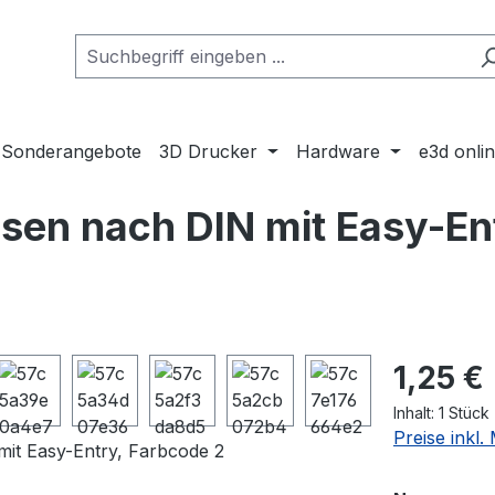
Sonderangebote
3D Drucker
Hardware
e3d onli
lsen nach DIN mit Easy-En
Regulärer Pr
1,25 €
Inhalt:
1 Stück
Preise inkl