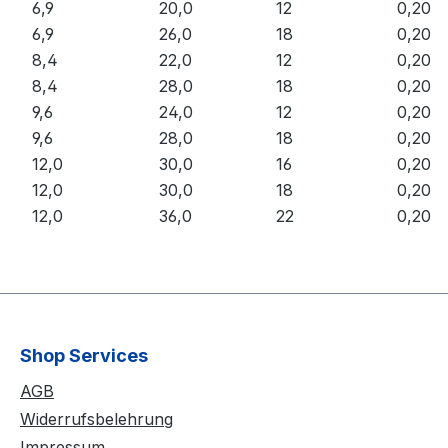
6,9
20,0
12
0,20
6,9
26,0
18
0,20
8,4
22,0
12
0,20
8,4
28,0
18
0,20
9,6
24,0
12
0,20
9,6
28,0
18
0,20
12,0
30,0
16
0,20
12,0
30,0
18
0,20
12,0
36,0
22
0,20
Shop Services
AGB
Widerrufsbelehrung
Impressum