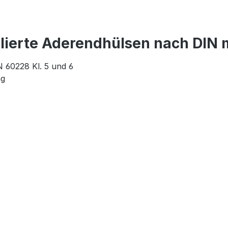
lierte Aderendhülsen nach DIN m
EN 60228 Kl. 5 und 6
ng