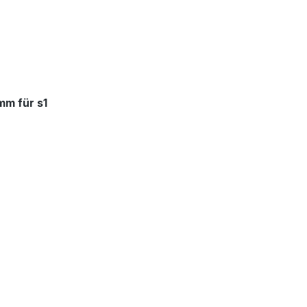
mm für s1